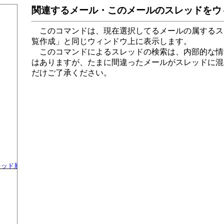
関連するメール・このメールのスレッドをウィン
このコマンドは、現在選択してるメールの属するス
覧作成」と同じウィンドウ上に表示します。
このコマンドによるスレッドの検索は、内部的な情
はありますが、たまに間違ったメールがスレッドに混
だけご了承ください。
レッド展開しない)