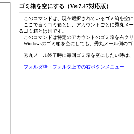
ゴミ箱を空にする（Ver7.47対応版）
このコマンドは、現在選択されているゴミ箱を空に
ここで言うゴミ箱とは、アカウントごとに秀丸メールが
るゴミ箱とは別です。
このコマンドは特定のアカウントのゴミ箱を右クリ
Windowsのゴミ箱を空にしても、秀丸メール側の
秀丸メール終了時に毎回ゴミ箱を空にしたい時は、
フォルダ枠・フォルダ上での右ボタンメニュー