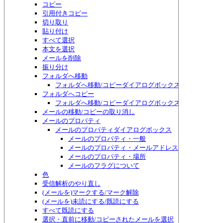
コピー
引用付きコピー
切り取り
貼り付け
すべて選択
本文を選択
メールを削除
振り分け
フォルダへ移動
フォルダへ移動/コピーダイアログボックス
フォルダへコピー
フォルダへ移動/コピーダイアログボックス
メールの移動/コピーの取り消し
メールのプロパティ
メールのプロパティダイアログボックス
メールのプロパティ・一般
メールのプロパティ・メールアドレス
メールのプロパティ・場所
メールのフラグについて
色
受信解析のやり直し
(メールを)マークする/マーク解除
(メールを)未読にする/既読にする
すべて既読にする
選択・直前に移動/コピーされたメールを選択