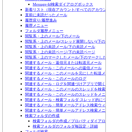
Message-Id検索ダイアログボックス
新着リスト（現在アカウント/すべてのアカウント）
直前に未読だったメール
履歴戻り/履歴進み
履歴メニュー
フォルダ履歴メニュー
閲覧系・上のメール/下のメール
閲覧系・上のメール(スレッド展開しない)/下のメール(スレッ
閲覧系・上の未読メール/下の未読メール
閲覧系・上の未読ページ/下の未読ページ
閲覧系・上のマークしたメール/下のマークしたメール
関連するメール・返信元または転送元メール
関連するメール・このメールへの返信メール
関連するメール・このメールを元にした転送メール
関連するメール・このメールのログ
関連するメール・ログを関連づけアプリで開く
関連するメール・このメールのスレッドを検索
関連するメール・このメールのスレッドをメニュー表示
関連するメール・検索フォルダ:スレッド的につながるメール
関連するメール・簡単メールアドレス検索ウィンドウ表示
関連するメール・簡単メールアドレス検索メニュー表示
検索フォルダの作成
検索フォルダの作成／プロパティダイアログボックス
検索フォルダのフォルダ毎設定・詳細
フォルダ検索