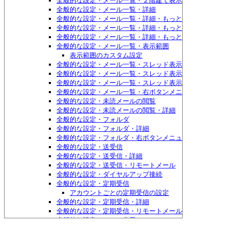
全般的な設定・メール一覧・２階建て表示のスタイル
全般的な設定・メール一覧・詳細
全般的な設定・メール一覧・詳細・もっと詳細1
全般的な設定・メール一覧・詳細・もっと詳細2
全般的な設定・メール一覧・詳細・もっと詳細3
全般的な設定・メール一覧・表示範囲
表示範囲のカスタム設定
全般的な設定・メール一覧・スレッド表示
全般的な設定・メール一覧・スレッド表示・詳細
全般的な設定・メール一覧・スレッド表示・詳細・もっ
全般的な設定・メール一覧・右ボタンメニュー
全般的な設定・未読メールの閲覧
全般的な設定・未読メールの閲覧・詳細
全般的な設定・フォルダ
全般的な設定・フォルダ・詳細
全般的な設定・フォルダ・右ボタンメニュー
全般的な設定・送受信
全般的な設定・送受信・詳細
全般的な設定・送受信・リモートメール
全般的な設定・ダイヤルアップ接続
全般的な設定・定期受信
アカウントごとの定期受信の設定
全般的な設定・定期受信・詳細
全般的な設定・定期受信・リモートメール
全般的な設定・メール表示