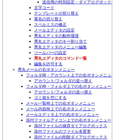
送信用の特別設定・ダイアログボックス
文字コード
テンプレートの切り替え
署名の切り替え
スペルミスの修正
メールエディタの設定
秀丸エディタの動作環境
秀丸エディタのキー割り当て
秀丸エディタのメニュー編集
ツールバーの設定
秀丸エディタのコマンド一覧
編集を許可する
秀丸メールの右ボタンメニュー
フォルダ枠・アカウント上での右ボタンメニュー
アカウント/フォルダの並べ替え
フォルダ枠・フォルダ上での右ボタンメニュー
アカウント/フォルダの並べ替え
ゴミ箱を空にする
メール一覧枠上での右ボタンメニュー
メール内容枠上での右ボタンメニュー
メールエディタ上での右ボタンメニュー
添付ファイルアイコン上での右ボタンメニュー
添付ファイルの保存ダイアログボックス
添付ファイルのファイル名変更
添付ファイルの削除ダイアログボックス