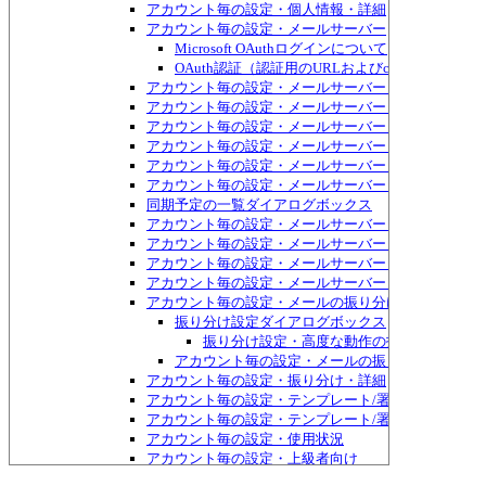
アカウント毎の設定・個人情報・詳細
アカウント毎の設定・メールサーバー
Microsoft OAuthログインについて
OAuth認証（認証用のURLおよびcode=入力）
アカウント毎の設定・メールサーバー・詳細
アカウント毎の設定・メールサーバー・詳細・再試行
アカウント毎の設定・メールサーバー・詳細・SSLで
アカウント毎の設定・メールサーバー・詳細2
アカウント毎の設定・メールサーバー・トラブル対策
アカウント毎の設定・メールサーバー・POP/IMAP
同期予定の一覧ダイアログボックス
アカウント毎の設定・メールサーバー・POP/IMAP・I
アカウント毎の設定・メールサーバー・POP/IMAP
アカウント毎の設定・メールサーバー・POP/IMAP・
アカウント毎の設定・メールサーバー・POP/IMAP・Excha
アカウント毎の設定・メールの振り分け
振り分け設定ダイアログボックス
振り分け設定・高度な動作の指定ダイアログ
アカウント毎の設定・メールの振り分け・不要な
アカウント毎の設定・振り分け・詳細
アカウント毎の設定・テンプレート/署名
アカウント毎の設定・テンプレート/署名・HTMLメ
アカウント毎の設定・使用状況
アカウント毎の設定・上級者向け
アカウント毎の設定・上級者向け・ダイヤルアップ接