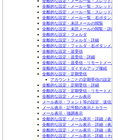
全般的な設定・メール一覧・スレッド表示
全般的な設定・メール一覧・スレッド表示・詳細
全般的な設定・メール一覧・スレッド表示・詳細・も
全般的な設定・メール一覧・右ボタンメニュー
全般的な設定・未読メールの閲覧
全般的な設定・未読メールの閲覧・詳細
全般的な設定・フォルダ
全般的な設定・フォルダ・詳細
全般的な設定・フォルダ・右ボタンメニュー
全般的な設定・送受信
全般的な設定・送受信・詳細
全般的な設定・送受信・リモートメール
全般的な設定・ダイヤルアップ接続
全般的な設定・定期受信
アカウントごとの定期受信の設定
全般的な設定・定期受信・詳細
全般的な設定・定期受信・リモートメール
全般的な設定・メール表示
メール表示・フォント等の設定、送信系/受信系それ
メール表示・記号類の表示とカラー
メール表示・強調表示
全般的な設定・メール表示・詳細（表示関係）
全般的な設定・メール表示・詳細（表示関係）・もっ
全般的な設定・メール表示・詳細（表示関係）・もっ
全般的な設定・メール表示・詳細（その他）