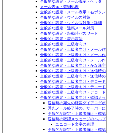
全般的な設定・メール表示・ヘッダ
メール表示・禁則処理
全般的な設定・メール表示・右ボタンメニュー
全般的な設定・ウイルス対策
全般的な設定・ウイルス対策・詳細
全般的な設定・迷惑メール対策
全般的な設定・起動時パスワード
全般的な設定・表示言語
全般的な設定・上級者向け
全般的な設定・上級者向け・メール作成
全般的な設定・上級者向け・メール作成・返信
全般的な設定・上級者向け・メール作成・自動保存
全般的な設定・上級者向け・かな漢字変換
全般的な設定・上級者向け・送信時のエンコード
全般的な設定・上級者向け・送信時のエンコード・特
全般的な設定・上級者向け・デコード
全般的な設定・上級者向け・デコード・添付ファイル
全般的な設定・上級者向け・デコード・文字化け対策
全般的な設定・上級者向け・確認メッセージ
送信時の宛先の確認ダイアログボックス
秀丸メール終了時の、サーバーに同期させるかど
全般的な設定・上級者向け・確認メッセージ・確
送信時の確認メッセージのヘルプ
ユニコード文字の処理
全般的な設定・上級者向け・確認メッセージ・確