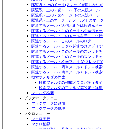
閲覧系・上のメール(スレッド展開しない)/下のメール(ス
閲覧系・上の未読メール/下の未読メール
閲覧系・上の未読ページ/下の未読ページ
閲覧系・上のマークしたメール/下のマークしたメール
関連するメール・返信元または転送元メール
関連するメール・このメールへの返信メール
関連するメール・このメールを元にした転送メール
関連するメール・このメールのログ
関連するメール・ログを関連づけアプリで開く
関連するメール・このメールのスレッドを検索
関連するメール・このメールのスレッドをメニュー表示
関連するメール・検索フォルダ:スレッド的につながるメ
関連するメール・簡単メールアドレス検索ウィンドウ表示
関連するメール・簡単メールアドレス検索メニュー表示
検索フォルダの作成
検索フォルダの作成／プロパティダイアログボックス
検索フォルダのフォルダ毎設定・詳細
フォルダ検索
ブックマークメニュー
ブックマークに追加
ブックマークの整理
マクロメニュー
マクロ実行
マクロ登録