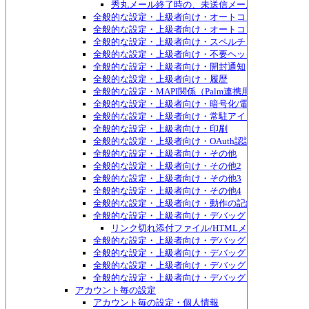
秀丸メール終了時の、未送信メールについての確
全般的な設定・上級者向け・オートコンプリート
全般的な設定・上級者向け・オートコンプリート・単
全般的な設定・上級者向け・スペルチェック
全般的な設定・上級者向け・不要ヘッダ
全般的な設定・上級者向け・開封通知
全般的な設定・上級者向け・履歴
全般的な設定・MAPI関係（Palm連携用）
全般的な設定・上級者向け・暗号化/電子署名
全般的な設定・上級者向け・常駐アイコン
全般的な設定・上級者向け・印刷
全般的な設定・上級者向け・OAuth認証
全般的な設定・上級者向け・その他
全般的な設定・上級者向け・その他2
全般的な設定・上級者向け・その他3
全般的な設定・上級者向け・その他4
全般的な設定・上級者向け・動作の記録
全般的な設定・上級者向け・デバッグ
リンク切れ添付ファイル/HTMLメールの検索ダ
全般的な設定・上級者向け・デバッグ・デバッグ2
全般的な設定・上級者向け・デバッグ・デバッグ3
全般的な設定・上級者向け・デバッグ・ソケット
全般的な設定・上級者向け・デバッグ・IMAP
アカウント毎の設定
アカウント毎の設定・個人情報