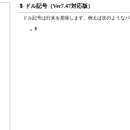
＄ ドル記号（Ver7.47対応版）
ドル記号は行末を意味します。例えば次のようなパタ
。$