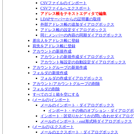
CSVファイルのインポート
CSVファイルへエクスポート
アドレス帳をテキストエディタで編集
LDAPサーバーからの証明書の取得
外部アドレス帳の追加ダイアログボックス
アドレス帳の設定ダイアログボックス
同じメンバーの内容の同期ダイアログボックス
差出人をアドレス帳に登録
宛先をアドレス帳に登録
アカウントの新規作成
アカウントの新規作成ダイアログボックス
アカウント毎設定の自動設定ダイアログボックス
アカウントグループの新規作成
フォルダの新規作成
フォルダの作成ダイアログボックス
アカウント/アカウントグループの削除
フォルダの削除
すべてのゴミ箱を空にする
(メールの)インポート
メールのインポート・ダイアログボックス
インポート・その他のオプション・ダイアログボ
インポート・区切りかどうかの問い合わせダイアログ
メールのインポート・eml形式時ダイアログボックス
(メールの)エクスポート
メールのエクスポート・ダイアログボックス