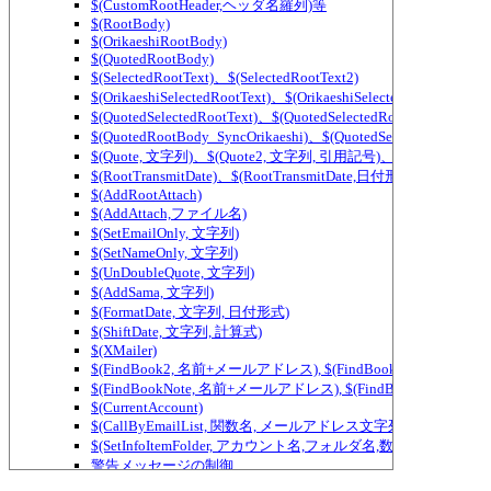
$(CustomRootHeader,ヘッダ名羅列)等
$(RootBody)
$(OrikaeshiRootBody)
$(QuotedRootBody)
$(SelectedRootText)、$(SelectedRootText2)
$(OrikaeshiSelectedRootText)、$(OrikaeshiSelectedRootText2)
$(QuotedSelectedRootText)、$(QuotedSelectedRootText2)
$(QuotedRootBody_SyncOrikaeshi)、$(QuotedSelectedRootText_
$(Quote, 文字列)、$(Quote2, 文字列, 引用記号)、$(QuoteWidth,
$(RootTransmitDate)、$(RootTransmitDate,日付形式)
$(AddRootAttach)
$(AddAttach,ファイル名)
$(SetEmailOnly, 文字列)
$(SetNameOnly, 文字列)
$(UnDoubleQuote, 文字列)
$(AddSama, 文字列)
$(FormatDate, 文字列, 日付形式)
$(ShiftDate, 文字列, 計算式)
$(XMailer)
$(FindBook2, 名前+メールアドレス), $(FindBook3, 名前+メ
$(FindBookNote, 名前+メールアドレス), $(FindBookNote2, ...) ～ $(Fi
$(CurrentAccount)
$(CallByEmailList, 関数名, メールアドレス文字列)
$(SetInfoItemFolder, アカウント名,フォルダ名,数値)
警告メッセージの制御
$(IfEqual,文字列1, 文字列2, then文字列, else文字列)、テ