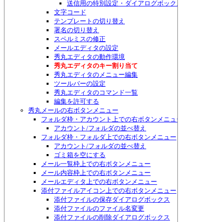
送信用の特別設定・ダイアログボックス
文字コード
テンプレートの切り替え
署名の切り替え
スペルミスの修正
メールエディタの設定
秀丸エディタの動作環境
秀丸エディタのキー割り当て
秀丸エディタのメニュー編集
ツールバーの設定
秀丸エディタのコマンド一覧
編集を許可する
秀丸メールの右ボタンメニュー
フォルダ枠・アカウント上での右ボタンメニュー
アカウント/フォルダの並べ替え
フォルダ枠・フォルダ上での右ボタンメニュー
アカウント/フォルダの並べ替え
ゴミ箱を空にする
メール一覧枠上での右ボタンメニュー
メール内容枠上での右ボタンメニュー
メールエディタ上での右ボタンメニュー
添付ファイルアイコン上での右ボタンメニュー
添付ファイルの保存ダイアログボックス
添付ファイルのファイル名変更
添付ファイルの削除ダイアログボックス