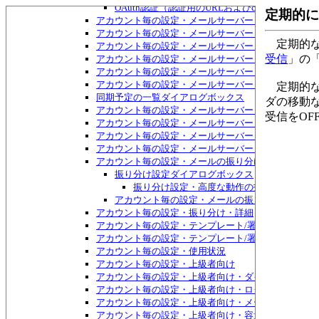
OAuth認証（認証用のURLおよびcode=入力）
定期的に
アカウント毎の設定・メールサーバー・詳細
アカウント毎の設定・メールサーバー・詳細・再試行
定期的な
アカウント毎の設定・メールサーバー・詳細・SSLで
受信
」の
アカウント毎の設定・メールサーバー・詳細2
アカウント毎の設定・メールサーバー・トラブル対策
アカウント毎の設定・メールサーバー・POP/IMAP
定期的な
同期予定の一覧ダイアログボックス
ダの移動
アカウント毎の設定・メールサーバー・POP/IMAP・I
受信をOF
アカウント毎の設定・メールサーバー・POP/IMAP
アカウント毎の設定・メールサーバー・POP/IMAP・
アカウント毎の設定・メールサーバー・POP/IMAP・Excha
アカウント毎の設定・メールの振り分け
振り分け設定ダイアログボックス
振り分け設定・高度な動作の指定ダイアログ
アカウント毎の設定・メールの振り分け・不要な
アカウント毎の設定・振り分け・詳細
アカウント毎の設定・テンプレート/署名
アカウント毎の設定・テンプレート/署名・HTMLメ
アカウント毎の設定・使用状況
アカウント毎の設定・上級者向け
アカウント毎の設定・上級者向け・ダイヤルアップ接
アカウント毎の設定・上級者向け・ログ
アカウント毎の設定・上級者向け・メールのバイパス
アカウント毎の設定・上級者向け・容量チェック