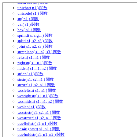
ascii( s1, n1 ) 関数
unichar( n1 ) 関数
unicode( s1 ) 関数
str( n1 ) 関数
val( s1 ) 関数
hex( n1 ) 関数
sprintf( s, arg... ) 関数
split( s1, s2, s3 ) 関数
join( s1, n2, s3 ) 関数
strreplace( s1, s2, s3 ) 関数
leftstr( s1, n1 ) 関数
rightstr( s1, n1 ) 関数
midstr( s1, n1, n2 ) 関数
strlen( s1 ) 関数
strstr( s1, s2, n1 ) 関数
strrstr( s1, s2, n1 ) 関数
wcsleftstr( s1, n1 ) 関数
wcsrightstr( s1, n1 ) 関数
wcsmidstr( s1, n1, n2 ) 関数
wcslen( s1 ) 関数
wcsstrstr( s1, s2, n1 ) 関数
wcsstrrstr( s1, s2, n1 ) 関数
ucs4leftstr( s1, n1 ) 関数
ucs4rightstr( s1, n1 ) 関数
ucs4midstr( s1, n1, n2 ) 関数