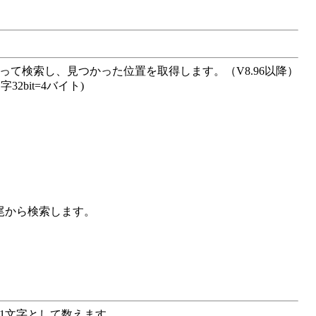
に向かって検索し、見つかった位置を取得します。（V8.96以降）
字32bit=4バイト)
尾から検索します。
角文字も1文字として数えます。