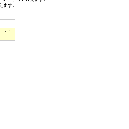
数えます。
" );
