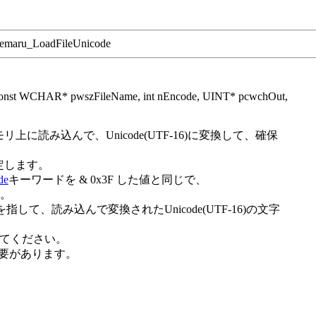
）
emaru_LoadFileUnicode
st WCHAR* pwszFileName, int nEncode, UINT* pcwchOut,
リ上に読み込んで、Unicode(UTF-16)に変換して、確保
指定します。
de
キーワードを & 0x3F した値と同じで、
。
指して、読み込んで変換されたUnicode(UTF-16)の文字
定してください。
る必要があります。