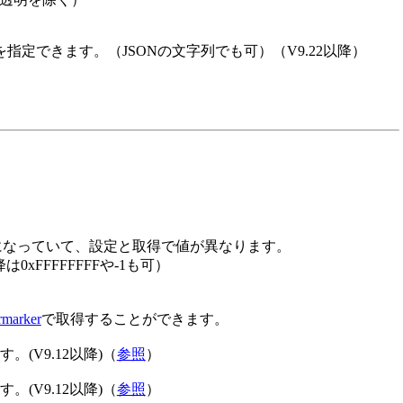
トを指定できます。（JSONの文字列でも可）（V9.22以降）
になっていて、設定と取得で値が異なります。
以降は0xFFFFFFFFや-1も可）
rmarker
で取得することができます。
ます。(V9.12以降)（
参照
）
ます。(V9.12以降)（
参照
）