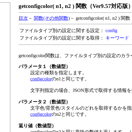
getconfigcolor( n1, n2 ) 関数（Ver9.57対応版
目次
－
関数(その他関数)
－ getconfigcolor( n1, n2 ) 関数
ファイルタイプ別の設定に関する設定：
config
ファイルタイプ別の設定に関する取得：
キーワード
getconfigcolor関数は、ファイルタイプ別の設定の
パラメータ１（数値型）
設定の種類を指定します。
configcolor
のn1と同じです。
文字列指定の場合、JSON形式で取得する情報を指
パラメータ２（数値型）
文字色/背景色/スタイルのどれを取得するかを
configcolor
のn2と同じです。
返り値（数値型）
configcolorのn3と同じ意味の数値を返します