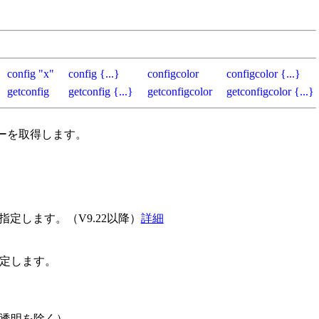
）
config "x"
config {...}
configcolor
configcolor {...}
getconfig
getconfig {...}
getconfigcolor
getconfigcolor {...}
カラーを取得します。
定します。（V9.22以降）
詳細
指定します。
。（透明を除く）