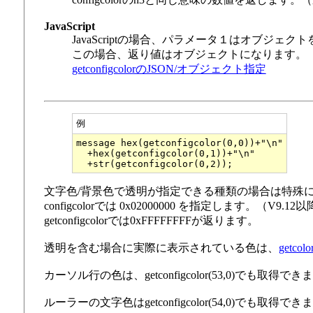
JavaScript
JavaScriptの場合、パラメータ１はオブジェク
この場合、返り値はオブジェクトになります。
getconfigcolorのJSON/オブジェクト指定
例
message hex(getconfigcolor(0,0))+"\n"

  +hex(getconfigcolor(0,1))+"\n"

文字色/背景色で透明が指定できる種類の場合は特殊
configcolorでは 0x02000000 を指定します。（V9.12
getconfigcolorでは0xFFFFFFFFが返ります。
透明を含む場合に実際に表示されている色は、
getcolo
カーソル行の色は、getconfigcolor(53,0)でも取得でき
ルーラーの文字色はgetconfigcolor(54,0)でも取得でき