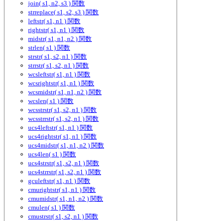
join( s1, n2, s3 ) 関数
strreplace( s1, s2, s3 ) 関数
leftstr( s1, n1 ) 関数
rightstr( s1, n1 ) 関数
midstr( s1, n1, n2 ) 関数
strlen( s1 ) 関数
strstr( s1, s2, n1 ) 関数
strrstr( s1, s2, n1 ) 関数
wcsleftstr( s1, n1 ) 関数
wcsrightstr( s1, n1 ) 関数
wcsmidstr( s1, n1, n2 ) 関数
wcslen( s1 ) 関数
wcsstrstr( s1, s2, n1 ) 関数
wcsstrrstr( s1, s2, n1 ) 関数
ucs4leftstr( s1, n1 ) 関数
ucs4rightstr( s1, n1 ) 関数
ucs4midstr( s1, n1, n2 ) 関数
ucs4len( s1 ) 関数
ucs4strstr( s1, s2, n1 ) 関数
ucs4strrstr( s1, s2, n1 ) 関数
gculeftstr( s1, n1 ) 関数
cmurightstr( s1, n1 ) 関数
cmumidstr( s1, n1, n2 ) 関数
cmulen( s1 ) 関数
cmustrstr( s1, s2, n1 ) 関数