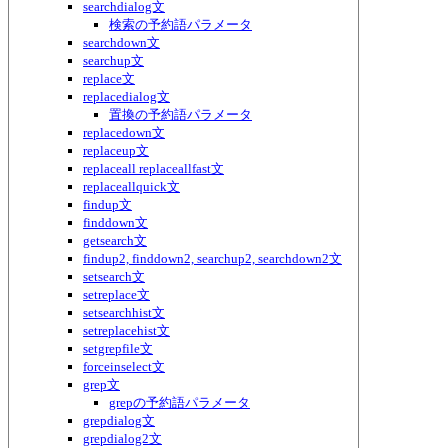
searchdialog文
検索の予約語パラメータ
searchdown文
searchup文
replace文
replacedialog文
置換の予約語パラメータ
replacedown文
replaceup文
replaceall replaceallfast文
replaceallquick文
findup文
finddown文
getsearch文
findup2, finddown2, searchup2, searchdown2文
setsearch文
setreplace文
setsearchhist文
setreplacehist文
setgrepfile文
forceinselect文
grep文
grepの予約語パラメータ
grepdialog文
grepdialog2文