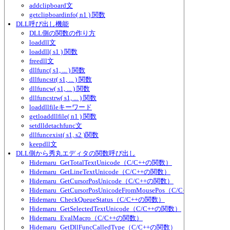
addclipboard文
getclipboardinfo( n1 ) 関数
DLL呼び出し機能
DLL側の関数の作り方
loaddll文
loaddll( s1 ) 関数
freedll文
dllfunc( s1, ... ) 関数
dllfuncstr( s1, ... ) 関数
dllfuncw( s1, ... ) 関数
dllfuncstrw( s1, ... ) 関数
loaddllfileキーワード
getloaddllfile( n1 ) 関数
setdlldetachfunc文
dllfuncexist( s1, s2 )関数
keepdll文
DLL側から秀丸エディタの関数呼び出し
Hidemaru_GetTotalTextUnicode（C/C++の関数）
Hidemaru_GetLineTextUnicode（C/C++の関数）
Hidemaru_GetCursorPosUnicode（C/C++の関数）
Hidemaru_GetCursorPosUnicodeFromMousePos（C/C++の関数）
Hidemaru_CheckQueueStatus（C/C++の関数）
Hidemaru_GetSelectedTextUnicode（C/C++の関数）
Hidemaru_EvalMacro（C/C++の関数）
Hidemaru_GetDllFuncCalledType（C/C++の関数）