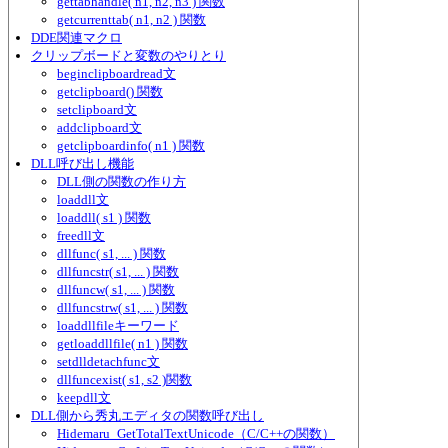
gettabhandle( n1, n2, n3 ) 関数
getcurrenttab( n1, n2 ) 関数
DDE関連マクロ
クリップボードと変数のやりとり
beginclipboardread文
getclipboard() 関数
setclipboard文
addclipboard文
getclipboardinfo( n1 ) 関数
DLL呼び出し機能
DLL側の関数の作り方
loaddll文
loaddll( s1 ) 関数
freedll文
dllfunc( s1, ... ) 関数
dllfuncstr( s1, ... ) 関数
dllfuncw( s1, ... ) 関数
dllfuncstrw( s1, ... ) 関数
loaddllfileキーワード
getloaddllfile( n1 ) 関数
setdlldetachfunc文
dllfuncexist( s1, s2 )関数
keepdll文
DLL側から秀丸エディタの関数呼び出し
Hidemaru_GetTotalTextUnicode（C/C++の関数）