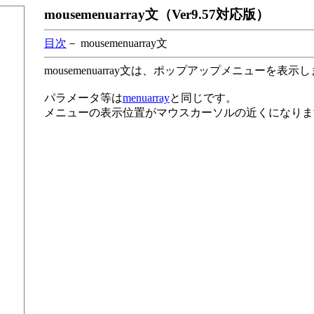
mousemenuarray文（Ver9.57対応版）
目次
－ mousemenuarray文
mousemenuarray文は、ポップアップメニューを表示
パラメータ等は
menuarray
と同じです。
メニューの表示位置がマウスカーソルの近くになりま