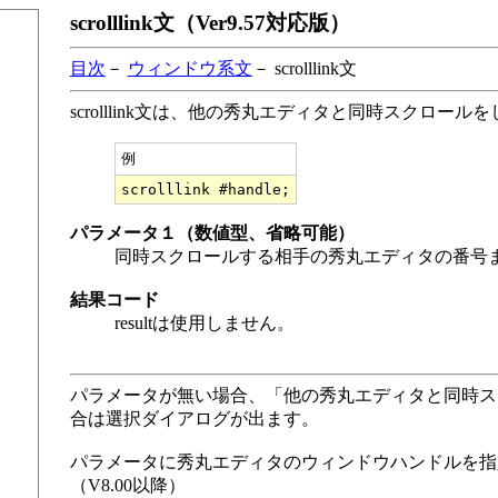
scrolllink文（Ver9.57対応版）
目次
－
ウィンドウ系文
－ scrolllink文
scrolllink文は、他の秀丸エディタと同時スクロール
例
パラメータ１（数値型、省略可能）
同時スクロールする相手の秀丸エディタの番号
結果コード
resultは使用しません。
パラメータが無い場合、「他の秀丸エディタと同時ス
合は選択ダイアログが出ます。
パラメータに秀丸エディタのウィンドウハンドルを指
（V8.00以降）