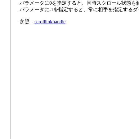
パラメータに0を指定すると、同時スクロール状態を
パラメータに-1を指定すると、常に相手を指定する
参照：
scrolllinkhandle