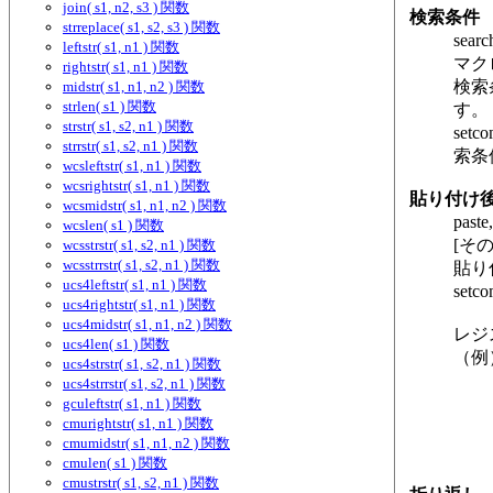
join( s1, n2, s3 ) 関数
検索条件
strreplace( s1, s2, s3 ) 関数
sea
leftstr( s1, n1 ) 関数
マク
rightstr( s1, n1 ) 関数
検索
midstr( s1, n1, n2 ) 関数
strlen( s1 ) 関数
す。
strstr( s1, s2, n1 ) 関数
set
strrstr( s1, s2, n1 ) 関数
索条
wcsleftstr( s1, n1 ) 関数
wcsrightstr( s1, n1 ) 関数
貼り付け
wcsmidstr( s1, n1, n2 ) 関数
paste
wcslen( s1 ) 関数
[そ
wcsstrstr( s1, s2, n1 ) 関数
wcsstrrstr( s1, s2, n1 ) 関数
貼り
ucs4leftstr( s1, n1 ) 関数
se
ucs4rightstr( s1, n1 ) 関数
ucs4midstr( s1, n1, n2 ) 関数
レジ
ucs4len( s1 ) 関数
（例
ucs4strstr( s1, s2, n1 ) 関数
ucs4strrstr( s1, s2, n1 ) 関数
gculeftstr( s1, n1 ) 関数
cmurightstr( s1, n1 ) 関数
cmumidstr( s1, n1, n2 ) 関数
cmulen( s1 ) 関数
cmustrstr( s1, s2, n1 ) 関数