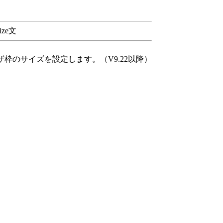
size文
ブラウザ枠のサイズを設定します。（V9.22以降）