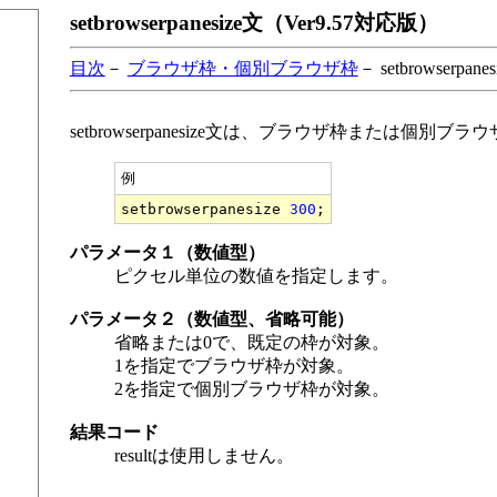
setbrowserpanesize文（Ver9.57対応版）
目次
－
ブラウザ枠・個別ブラウザ枠
－ setbrowserpane
setbrowserpanesize文は、ブラウザ枠または個別
例
setbrowserpanesize 
300
パラメータ１（数値型）
ピクセル単位の数値を指定します。
パラメータ２（数値型、省略可能）
省略または0で、既定の枠が対象。
1を指定でブラウザ枠が対象。
2を指定で個別ブラウザ枠が対象。
結果コード
resultは使用しません。