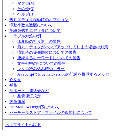
マクロ(M)
その他(O)
ヘルプ(H)
秀丸エディタ起動時のオプション
浮動小数点数版について
英語版秀丸エディタについて
トラブル対処の例
印刷時の折り返しの警告
秀丸エディタがハングアップしてしまう場合の対策
演算子の優先順位についての警告
連続するキーワードについての警告
文字列中の\についての警告
マクロ読み込み時のエラー
JavaScriptでhidemaruversionの記述を推奨するメッセージ
Ｑ＆Ａ
補足
サポート，連絡先など
品質保証規定
改版履歴
Per Monitor DPI対応について
バーチャルストア・ファイルの仮想化について
ヘルプサイトへ戻る