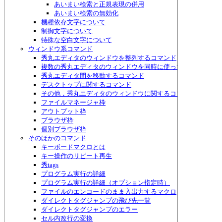
あいまい検索と正規表現の併用
あいまい検索の無効化
機種依存文字について
制御文字について
特殊な空白文字について
ウィンドウ系コマンド
秀丸エディタのウィンドウを整列するコマンド
複数の秀丸エディタのウィンドウを同時に使って作業するため
秀丸エディタ間を移動するコマンド
デスクトップに関するコマンド
その他，秀丸エディタのウィンドウに関するコマンド
ファイルマネージャ枠
アウトプット枠
ブラウザ枠
個別ブラウザ枠
そのほかのコマンド
キーボードマクロとは
キー操作のリピート再生
秀tags
プログラム実行の詳細
プログラム実行の詳細（オプション指定時）
ファイルのエンコードのまま入出力するマクロ
ダイレクトタグジャンプの飛び先一覧
ダイレクトタグジャンプのエラー
セル内改行の変換