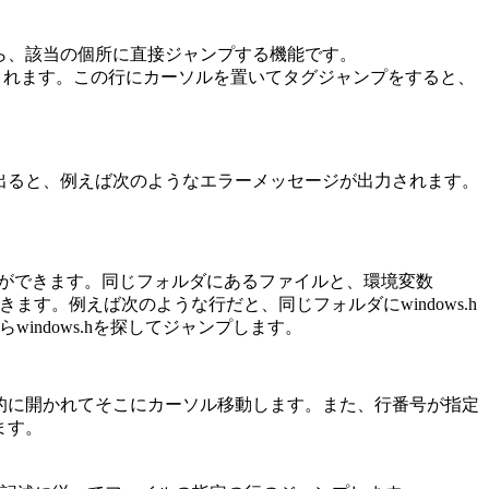
ら、該当の個所に直接ジャンプする機能です。
されます。この行にカーソルを置いてタグジャンプをすると、
出ると、例えば次のようなエラーメッセージが出力されます。
ャンプができます。同じフォルダにあるファイルと、環境変数
きます。例えば次のような行だと、同じフォルダにwindows.h
windows.hを探してジャンプします。
的に開かれてそこにカーソル移動します。また、行番号が指定
ます。