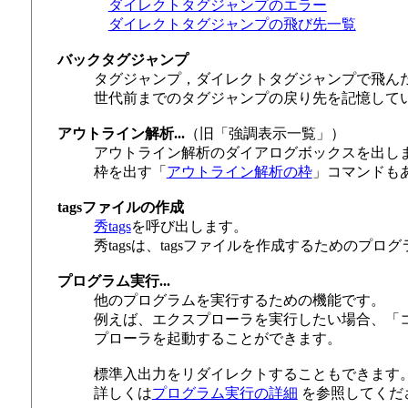
ダイレクトタグジャンプのエラー
ダイレクトタグジャンプの飛び先一覧
バックタグジャンプ
タグジャンプ，ダイレクトタグジャンプで飛ん
世代前までのタグジャンプの戻り先を記憶して
アウトライン解析...
（旧「強調表示一覧」）
アウトライン解析のダイアログボックスを出し
枠を出す「
アウトライン解析の枠
」コマンドも
tagsファイルの作成
秀tags
を呼び出します。
秀tagsは、tagsファイルを作成するための
プログラム実行...
他のプログラムを実行するための機能です。
例えば、エクスプローラを実行したい場合、「コマ
プローラを起動することができます。
標準入出力をリダイレクトすることもできます
詳しくは
プログラム実行の詳細
を参照してくだ