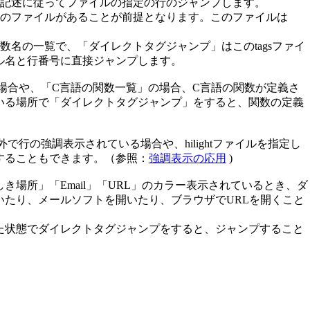
ルの記述に従ってファイルの指定の行のジャンプします。
名前のファイルがあることが前提となります。このファイルは
関数名の一覧で、「ダイレクトタグジャンプ」はこのtagsファイ
ル名と行番号に直接ジャンプします。
の場合や、「C言語の関数一覧」の場合、C言語の関数が定義さ
いる場所で「ダイレクトタグジャンプ」をすると、関数の定義
外で行の強調表示されている場合や、hilightファイルを指定し
することもできます。（参照：
強調表示の応用
)
場所」「Email」「URL」のカラー表示されているとき、ダ
いたり、メールソフトを開いたり、ブラウザでURLを開くこと
た状態でダイレクトタグジャンプをすると、ジャンプすること