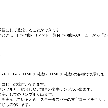
単語にして登録することができます。
きに、[その他]-[コマンド一覧]-[その他]のメニューから「か
す。
-16), Unicode(UTF-8), HTML(10進数), HTML(16進数)の各種で表示しま
てコピーの操作ができます。
サンプルと、結合しない場合の文字サンプルが出ます。
文字としてのサンプルが出ます。
」を表示しているとき、ステータスバーの文字コードをクリッ
同じものが出ます。