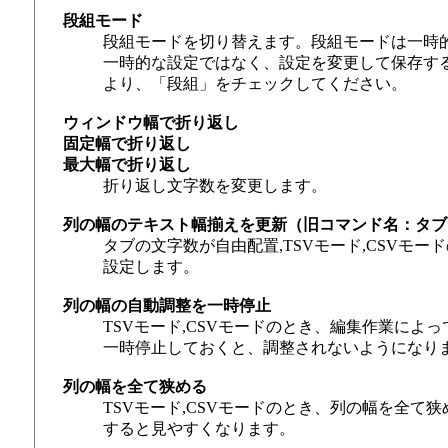
段組モード
段組モードを切り替えます。段組モードは一時
一時的な設定ではなく、設定を変更して保存する場
より、「段組」をチェックしてください。
ウィンドウ幅で折り返し
固定幅で折り返し
最大幅で折り返し
折り返し文字数を変更します。
列の幅のテキスト幅揃えを更新（旧コマンド名：タブ
タブの文字数が自由配置,TSVモード,CSVモ
設定します。
列の幅の自動調整を一時停止
TSVモード,CSVモードのとき、編集作業に
一時停止しておくと、調整されないようになり
列の幅を全て狭める
TSVモード,CSVモードのとき、列の幅を全
すると見やすくなります。