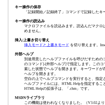
キー操作の保存
「記録開始／記録終了」コマンドで記録したキ
キー操作の読込み
マクロファイルを読込みます。読込んだマクロ
めません。
挿入/上書き切り替え
挿入モードと上書きモード
を切り替えます。Ins
外部ヘルプ
別途用意したヘルプファイルを呼びだすためのコマ
のコマンド]-[外部ヘルプ]で指定します。こ
索した状態でヘルプを開きます。キーワードが
ヘルプを開きます。
空白の上でヘルプコマンドを実行すると、指定
ヘルプファイルには、HTML Helpを指定する
HTML Helpの拡張子は、「.chm」です。
MSDNライブラリ
この機能は使われなくなりました。（V3.02よ