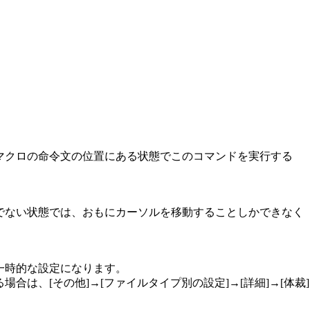
。
マクロの命令文の位置にある状態でこのコマンドを実行する
でない状態では、おもにカーソルを移動することしかできなく
一時的な設定になります。
合は、[その他]→[ファイルタイプ別の設定]→[詳細]→[体裁]