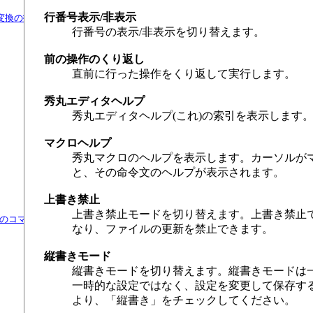
行番号表示/非表示
よる変換の指定
行番号の表示/非表示を切り替えます。
前の操作のくり返し
直前に行った操作をくり返して実行します。
秀丸エディタヘルプ
秀丸エディタヘルプ(これ)の索引を表示します
マクロヘルプ
秀丸マクロのヘルプを表示します。カーソルが
と、その命令文のヘルプが表示されます。
上書き禁止
上書き禁止モードを切り替えます。上書き禁止
のコマンド
なり、ファイルの更新を禁止できます。
縦書きモード
縦書きモードを切り替えます。縦書きモードは
一時的な設定ではなく、設定を変更して保存する場
より、「縦書き」をチェックしてください。