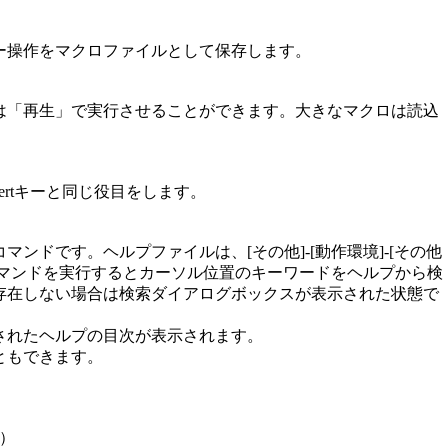
ー操作をマクロファイルとして保存します。
は「再生」で実行させることができます。大きなマクロは読込
ertキーと同じ役目をします。
ンドです。ヘルプファイルは、[その他]-[動作環境]-[その他
のコマンドを実行するとカーソル位置のキーワードをヘルプから検
存在しない場合は検索ダイアログボックスが表示された状態で
されたヘルプの目次が表示されます。
こともできます。
り）