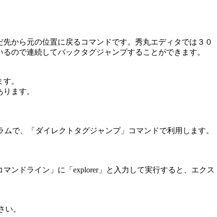
だ先から元の位置に戻るコマンドです。秀丸エディタでは３０
いるので連続してバックタグジャンプすることができます。
ます。
あります。
プログラムで、「ダイレクトタグジャンプ」コマンドで利用します。
ンドライン」に「explorer」と入力して実行すると、エクス
。
さい。