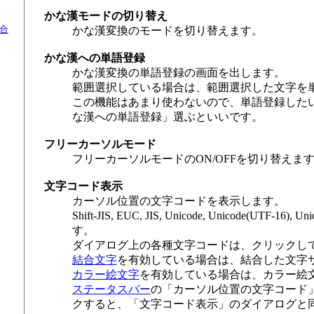
かな漢モードの切り替え
合
かな漢変換のモードを切り替えます。
かな漢への単語登録
かな漢変換の単語登録の画面を出します。
範囲選択している場合は、範囲選択した文字を
この機能はあまり使わないので、単語登録したいと
な漢への単語登録」選ぶといいです。
フリーカーソルモード
フリーカーソルモードのON/OFFを切り替えま
文字コード表示
カーソル位置の文字コードを表示します。
Shift-JIS, EUC, JIS, Unicode, Unicode(UTF
す。
ダイアログ上の各種文字コードは、クリックし
結合文字
を有効している場合は、結合した文字
カラー絵文字
を有効している場合は、カラー絵
ステータスバー
の「カーソル位置の文字コード
クすると、「文字コード表示」のダイアログと