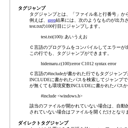
タグジャンプ
タグジャンプとは、「ファイル名と行番号」か
例えば、
grep
結果には、次のようなものが出力
test.txtの100行目にジャンプします。
test.txt(100): あいうえお
Ｃ言語のプログラムをコンパイルしてエラーが
この行でも、タグジャンプができます。
hidemaru.c(100):error C1012 syntax error
Ｃ言語の#includeが書かれた行でもタグジ
INCLUDEに書かれたパスを検索してジャンプで
が無くても環境変数INCLUDEに書かれたパスから
#include <windows.h>
該当のファイルが開かれていない場合は、自動
されていない場合はファイルを開くだけとなり
ダイレクトタグジャンプ