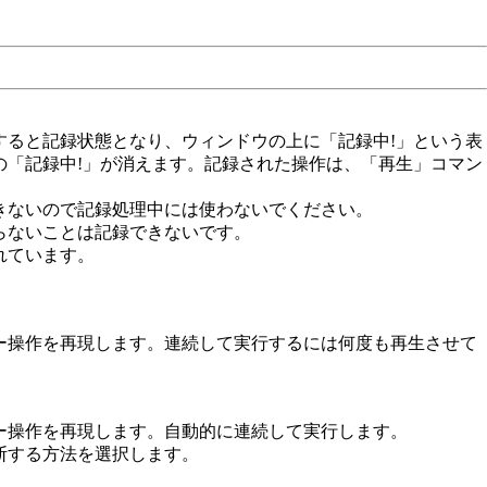
すると記録状態となり、ウィンドウの上に「記録中!」という表
の「記録中!」が消えます。記録された操作は、「再生」コマン
きないので記録処理中には使わないでください。
らないことは記録できないです。
れています。
ー操作を再現します。連続して実行するには何度も再生させて
ー操作を再現します。自動的に連続して実行します。
断する方法を選択します。