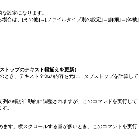
的な設定になります。
合は、[その他]→[ファイルタイプ別の設定]→[詳細]→[体裁]
ストップのテキスト幅揃えを更新）
ードのとき、テキスト全体の内容を元に、タブストップを計算して
よって列の幅が自動的に調整されますが、このコマンドを実行して
ます。
て狭めます。横スクロールする量が多いとき、このコマンドを実行