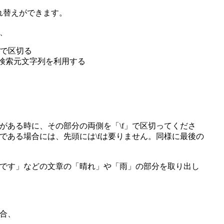
れ替えができます。
、
fで区切る
で検索元文字列を利用する
ある時に、その部分の両側を「\f」で区切ってくださ
である場合には、先頭には\fは要りません。同様に最後の
です」などの文章の「晴れ」や「雨」の部分を取り出し
合、