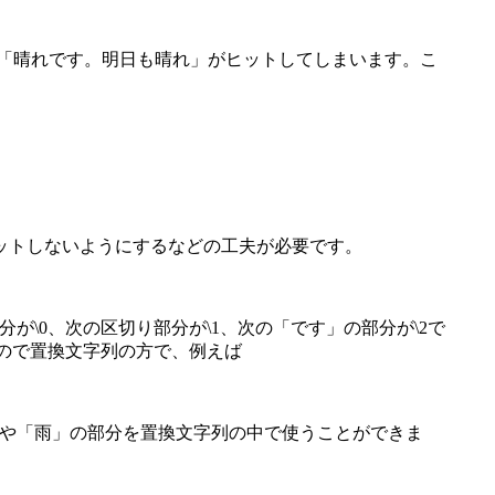
「晴れです。明日も晴れ」がヒットしてしまいます。こ
ットしないようにするなどの工夫が必要です。
\0、次の区切り部分が\1、次の「です」の部分が\2で
なので置換文字列の方で、例えば
や「雨」の部分を置換文字列の中で使うことができま