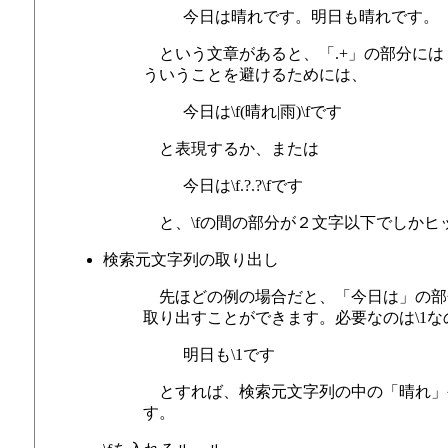
今日は晴れです。明日も晴れです。
という文章があると、「.+」の部分には
ういうことを避けるためには、
今日は\f(晴れ|雨)\fです
と表現するか、または
今日は\f.?.?\fです
と、\fの間の部分が２文字以下でしかヒ
検索元文字列の取り出し
先ほどの例の場合だと、「今日は」の部分が
取り出すことができます。必要なのは\1
明日も\1です
とすれば、検索元文字列の中の「晴れ」
す。