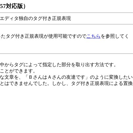
57対応版）
丸エディタ独自のタグ付き正規表現
)を使ったタグ付き正規表現が使用可能ですので
こちら
を参照してく
中からタグによって指定した部分を取り出す方法です。
ことができます。
な文章を、「ＢさんはＡさんの友達です」のように変換したい
とはできませんでした。しかし、タグ付き正規表現による置換