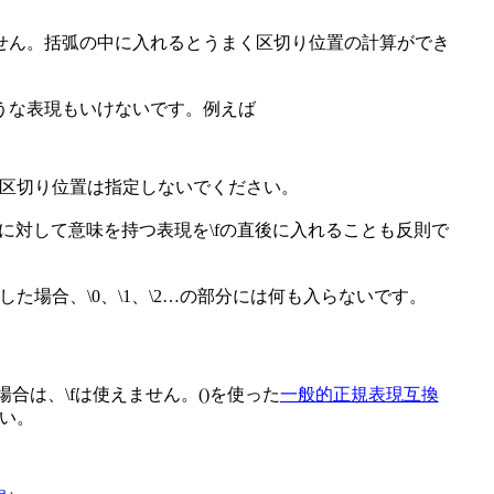
せん。括弧の中に入れるとうまく区切り位置の計算ができ
うな表現もいけないです。例えば
区切り位置は指定しないでください。
に対して意味を持つ表現を\fの直後に入れることも反則で
場合、\0、\1、\2…の部分には何も入らないです。
合は、\fは使えません。()を使った
一般的正規表現互換
い。