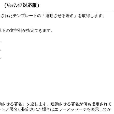
dll）（Ver7.47対応版）
ラメータで指定されたテンプレートの「連動させる署名」を取得します。
以下の文字列が指定できます。
ト
ト
ト
。
fo.dll）
させる署名」を返します。連動させる署名が何も指定されて
ート／署名が指定された場合はエラーメッセージを表示してか