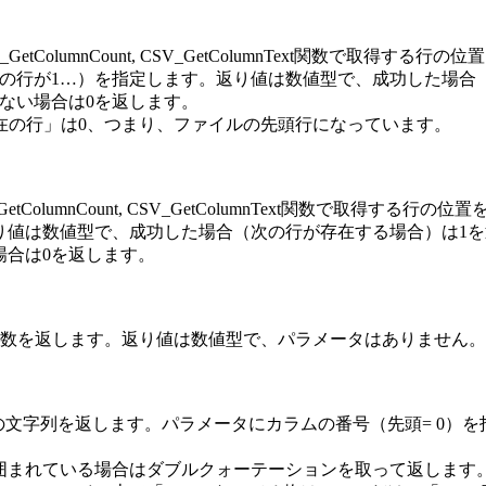
GetColumnCount, CSV_GetColumnText関数で取得する行の位
の行が1…）を指定します。返り値は数値型で、成功した場合
ない場合は0を返します。
「現在の行」は0、つまり、ファイルの先頭行になっています。
tColumnCount, CSV_GetColumnText関数で取得する行の位
り値は数値型で、成功した場合（次の行が存在する場合）は1を
場合は0を返します。
行のカラム数を返します。返り値は数値型で、パラメータはありません。
カラムの文字列を返します。パラメータにカラムの番号（先頭= 0）を
まれている場合はダブルクォーテーションを取って返します