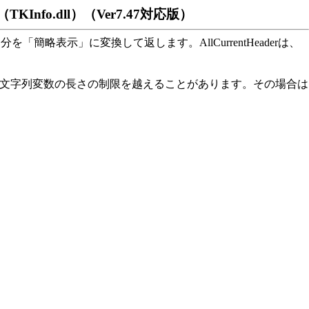
関数（TKInfo.dll）（Ver7.47対応版）
部分を「簡略表示」に変換して返します。AllCurrentHeaderは、
文字列変数の長さの制限を越えることがあります。その場合は