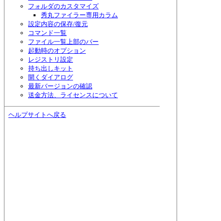
フォルダのカスタマイズ
秀丸ファイラー専用カラム
設定内容の保存/復元
コマンド一覧
ファイル一覧上部のバー
起動時のオプション
レジストリ設定
持ち出しキット
開くダイアログ
最新バージョンの確認
送金方法、ライセンスについて
ヘルプサイトへ戻る