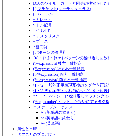
DOSのワイルドカードと同等の検索をしたい場合
[ ] ブラケット(キャラクタクラス)
( ) パーレン
^ カレット
$ ドル記号
. ピリオド
* アスタリスク
+ プラス
? 疑問符
| パターンの論理和
{n}・{n,}・{n,m} パターンの繰り返し回数指定
(?=expression) 後方一致指定
(?!expression) 後方不一致指定
(?<=expression) 前方一致指定
(?<!expression) 前方不一致指定
\1・\2 一般的正規表現互換のタグ付き正規表現
\1・\2 秀丸エディタ独自のタグ付き正規表現
*?・+?・??・{n,m}? 繰り返しマッチングでのものぐさ指定
(?\tag-number) ヒットした扱いにするタグ指定
エスケープシーケンス
\< (英単語の始まり)
\> (英単語の終わり)
\w (英単語)
属性と日時
タブごとのプロパティ