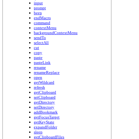
input
prompt
beep
endMacro
command
contextMenu
backgroundContextMenu
sendTo
selectAll
cut
copy
paste
pasteLink
rename
renameReplace
open
getWildcard
refresh
getClipboard
setClipboard
getDirectory
setDirectory
addBookmark
getFocusTarget
getKeyState
expandFolder
sleep
getClipboardFiles