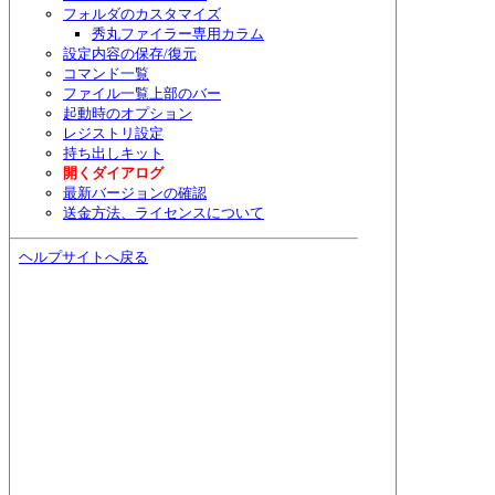
フォルダのカスタマイズ
秀丸ファイラー専用カラム
設定内容の保存/復元
コマンド一覧
ファイル一覧上部のバー
起動時のオプション
レジストリ設定
持ち出しキット
開くダイアログ
最新バージョンの確認
送金方法、ライセンスについて
ヘルプサイトへ戻る