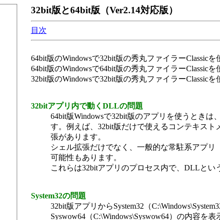
32bit版と64bit版
（Ver2.14対応版）
目次
64bit版のWindowsで32bit版の秀丸ファイラーCl
64bit版のWindowsで64bit版の秀丸ファイラーCla
32bit版のWindowsで32bit版の秀丸ファイラーCla
32bitアプリ内で動くDLLの問題
64bit版Windowsで32bit版のアプリを
す。例えば、32bit版だけで使えるコンテキスト
張があります。
シェル拡張だけでなく、一般的な常駐系アプリ
可能性もあります。
これらは32bitアプリのプロセス内で、DLL
System32の問題
32bit版アプリからSystem32（C:\Windows\
Syswow64（C:\Windows\Syswow64）の内