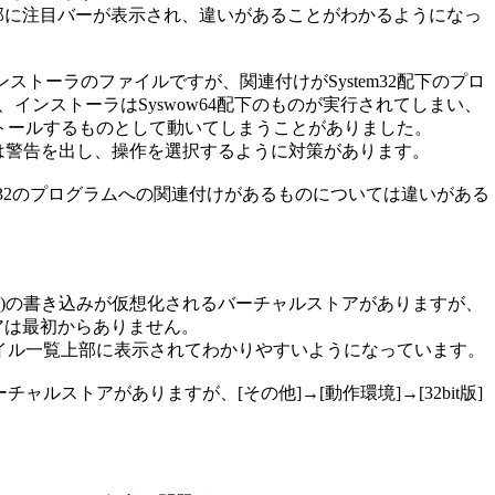
覧上部に注目バーが表示され、違いがあることがわかるようになっ
インストーラのファイルですが、関連付けがSystem32配下のプロ
と、インストーラはSyswow64配下のものが実行されてしまい、
にインストールするものとして動いてしまうことがありました。
だけは警告を出し、操作を選択するように対策があります。
em32のプログラムへの関連付けがあるものについては違いがある
les (x86)の書き込みが仮想化されるバーチャルストアがありますが、
トアは最初からありません。
イル一覧上部に表示されてわかりやすいようになっています。
ルストアがありますが、[その他]→[動作環境]→[32bit版]