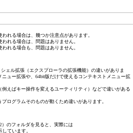
assicを使われる場合は、幾つか注意点があります。
ssicを使われる場合は、問題はありません。
ssicを使われる場合も、問題はありません。
使うときは、シェル拡張（エクスプローラの拡張機能）の違いがありま
メニュー拡張や、64bit版だけで使えるコンテキストメニュー拡
（例えばキー操作を変えるユーティリティ）などで違いがある
というプログラムそのものが動くため違いがあります。
System32）のフォルダを見ると、実際には
容を表示しています。