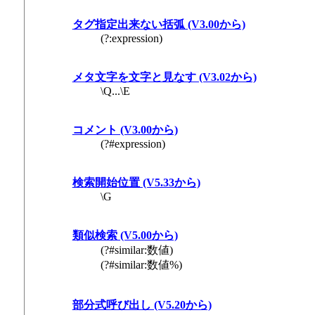
タグ指定出来ない括弧 (V3.00から)
(?:expression)
メタ文字を文字と見なす (V3.02から)
\Q...\E
コメント (V3.00から)
(?#expression)
検索開始位置 (V5.33から)
\G
類似検索 (V5.00から)
(?#similar:数値)
(?#similar:数値%)
部分式呼び出し (V5.20から)