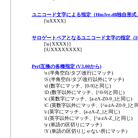
ユニコード文字による指定（HmJre.dll独自形式、
[\uXXXX]
サロゲートペアとなるユニコード文字の指定（HmJre
[\u{XXXX}]
[\UXXXXXXXX]
Perl互換の各種指定 (V3.00から)
\s (半角空白/タブ/改行にマッチ)
\S (半角空白/タブ/改行以外にマッチ)
\d (数字にマッチ、[0-9]と同じ)
\D (数字以外にマッチ、[^0-9]と同じ)
\c (英数字にマッチ、[a-zA-Z0-9_]と同じ)
\C (英数字以外にマッチ、[^a-zA-Z0-9_]と
\i (英字にマッチ、[a-zA-Z_]と同じ)
\I (英字以外にマッチ、[^a-zA-Z_]と同じ)
\y (単語の区切りにマッチ）
\Y (単語の区切りじゃない所にマッチ）