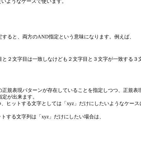
せたいようなケースで使います。
すると、両方のAND指定という意味になります。例えば、
と２文字目は一致しなけども２文字目と３文字が一致する３
正規表現パターンが存在していることを指定しつつ、正規表
指定が出来ます。
つ、ヒットする文字としては「xyz」だけにしたいようなケース
ットする文字列は「xyz」だけにしたい場合は、